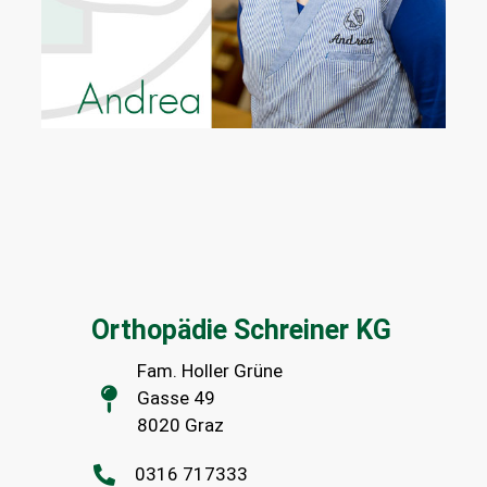
Orthopädie Schreiner KG
Fam. Holler Grüne
Gasse 49
8020 Graz
0316 717333