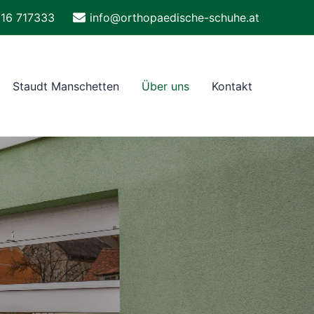
16 717333
info@orthopaedische-schuhe.at
Staudt Manschetten
Über uns
Kontakt