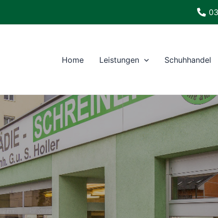
03
Home
Leistungen
Schuhhandel